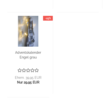
-25%
Ad­vents­ka­len­der
Engel grau
Ehem. 39,95 EUR
Nur 29,95 EUR