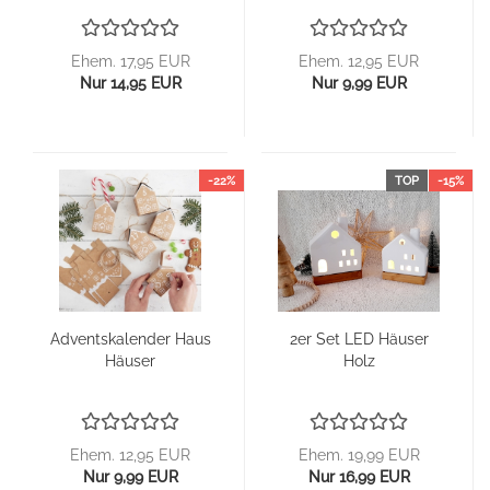
Ehem. 17,95 EUR
Ehem. 12,95 EUR
Nur 14,95 EUR
Nur 9,99 EUR
-22%
TOP
-15%
Ad­vents­ka­len­der Haus
2er Set LED Häu­ser
Häu­ser
Holz
Ehem. 12,95 EUR
Ehem. 19,99 EUR
Nur 9,99 EUR
Nur 16,99 EUR