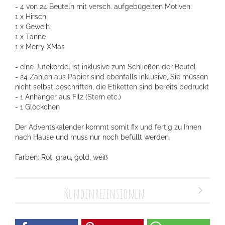
- 4 von 24 Beuteln mit versch. aufgebügelten Motiven:
1 x Hirsch
1 x Geweih
1 x Tanne
1 x Merry XMas
- eine Jutekordel ist inklusive zum Schließen der Beutel
- 24 Zahlen aus Papier sind ebenfalls inklusive, Sie müssen
nicht selbst beschriften, die Etiketten sind bereits bedruckt
- 1 Anhänger aus Filz (Stern etc.)
- 1 Glöckchen
Der Adventskalender kommt somit fix und fertig zu Ihnen
nach Hause und muss nur noch befüllt werden.
Farben: Rot, grau, gold, weiß
Kundenrezensionen