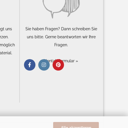
egt uns
Sie haben Fragen? Dann schreiben Sie
rzen.
uns bitte. Gerne beantworten wir Ihre
 möglich
Fragen.
terial.
Kontaktformular »