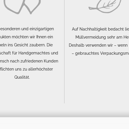
besonderen und einzigartigen
Auf Nachhaltigkeit bedacht li
ukten möchten wir Ihnen ein
Müllvermeidung sehr am He
eln ins Gesicht zaubern. Die
Deshalb verwenden wir – wenn
schaft für Handgemachtes und
– gebrauchtes Verpackungsma
nsch nach zufriedenen Kunden
flichten uns zu allerhöchster
Qualität.