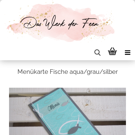
Me­nü­kar­te Fi­sche aqua/grau/sil­ber