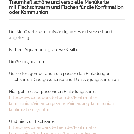
Traumhaft schöne und verspielte Menükarte
mit Fischschwarm und Fischen für die Konfirmation
oder Kommunion
Die Menükarte wird aufwändig per Hand verziert und
angefertigt.
Farben: Aquamarin, grau, weiß, silber.
Größe 10,5 x 21 cm
Gerne fertigen wir auch die passenden Einladungen,
Tischkarten, Gastgeschenke und Danksagungskarten an.
Hier geht es zur passenden Einladungskarte:
https://www.daswerkderfeen.de/konfirmation-
kommunion/einladungskarten/einladung-kommunion-
konfirmation-271.html
Und hier zur Tischkarte:
https://www.daswerkderfeen.de/konfirmation-
kommunion/tischkarten-41/tischkarte-fische-