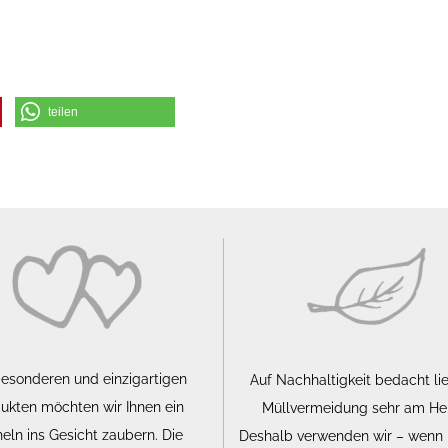
teilen
besonderen und einzigartigen
Auf Nachhaltigkeit bedacht li
ukten möchten wir Ihnen ein
Müllvermeidung sehr am He
eln ins Gesicht zaubern. Die
Deshalb verwenden wir – wenn