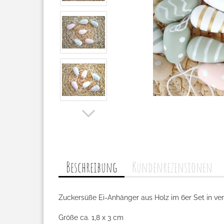
Beschreibung
Kundenrezensionen
Zuckersüße Ei-Anhänger aus Holz im 6er Set in v
Größe ca. 1,8 x 3 cm