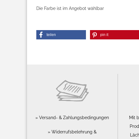
Die Farbe ist im Angebot wählbar
teilen
pin it
Versand- & Zahlungsbedingungen
Mit 
Prod
Widerrufsbelehrung &
Läch