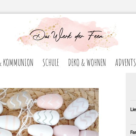
& KOMMUNION
SCHULE
DEKO & WOHNEN
ADVENTS
Lie
Fa