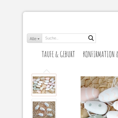
Suche...
Alle
TAUFE & GEBURT
KONFIRMATION 