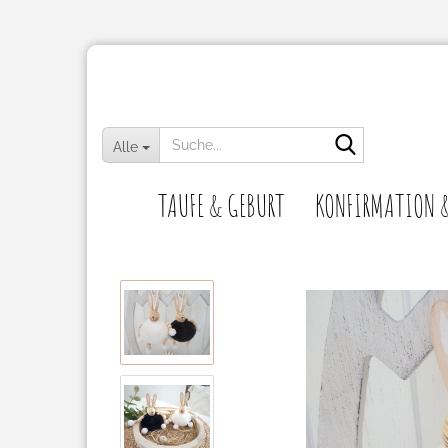
Suche...
Alle
TAUFE & GEBURT
KONFIRMATION 