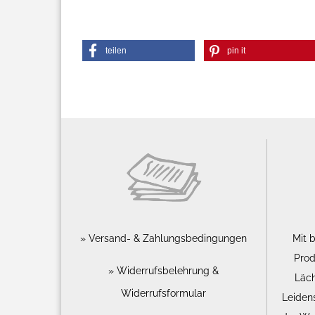
teilen
pin it
Versand- & Zahlungsbedingungen
Mit 
Prod
Widerrufsbelehrung &
Läch
Widerrufsformular
Leiden