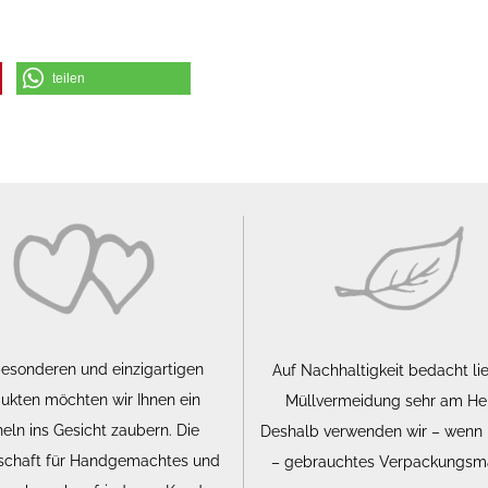
teilen
besonderen und einzigartigen
Auf Nachhaltigkeit bedacht li
ukten möchten wir Ihnen ein
Müllvermeidung sehr am He
eln ins Gesicht zaubern. Die
Deshalb verwenden wir – wenn
schaft für Handgemachtes und
– gebrauchtes Verpackungsma