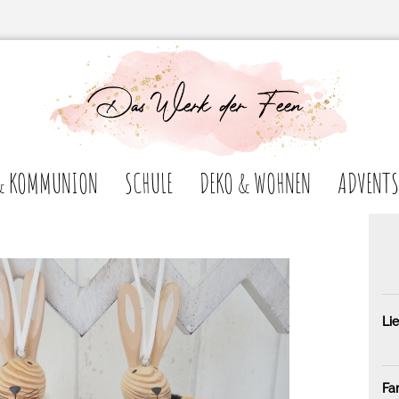
& KOMMUNION
SCHULE
DEKO & WOHNEN
ADVENTS
Lie
Fa