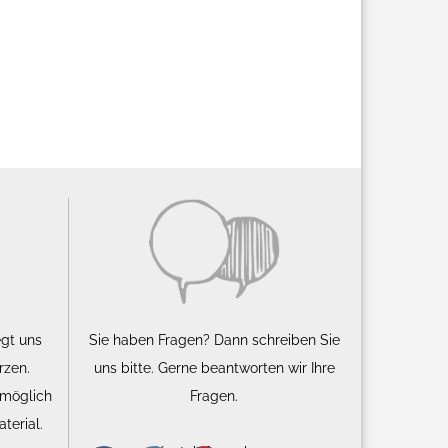
egt uns
Sie haben Fragen? Dann schreiben Sie
rzen.
uns bitte. Gerne beantworten wir Ihre
 möglich
Fragen.
terial.