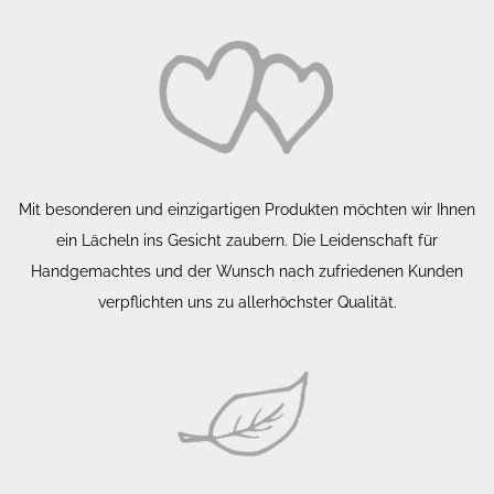
Mit besonderen und einzigartigen Produkten möchten wir Ihnen
ein Lächeln ins Gesicht zaubern. Die Leidenschaft für
Handgemachtes und der Wunsch nach zufriedenen Kunden
verpflichten uns zu allerhöchster Qualität.