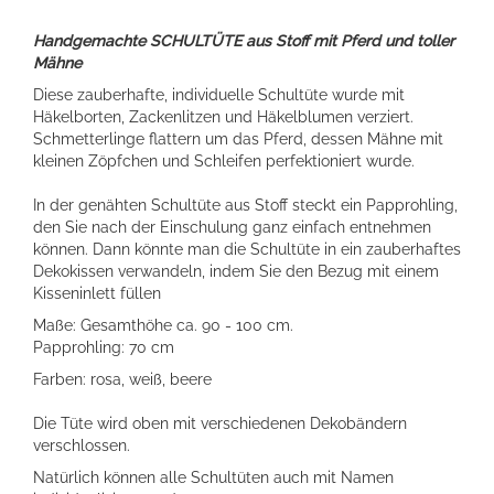
Handgemachte SCHULTÜTE aus Stoff mit Pferd und toller
Mähne
Diese zauberhafte, individuelle Schultüte wurde mit
Häkelborten, Zackenlitzen und Häkelblumen verziert.
Schmetterlinge flattern um das Pferd, dessen Mähne mit
kleinen Zöpfchen und Schleifen perfektioniert wurde.
In der genähten Schultüte aus Stoff steckt ein Papprohling,
den Sie nach der Einschulung ganz einfach entnehmen
können. Dann könnte man die Schultüte in ein zauberhaftes
Dekokissen verwandeln, indem Sie den Bezug mit einem
Kisseninlett füllen
Maße: Gesamthöhe ca. 90 - 100 cm.
Papprohling: 70 cm
Farben: rosa, weiß, beere
Die Tüte wird oben mit verschiedenen Dekobändern
verschlossen.
Natürlich können alle Schultüten auch mit Namen