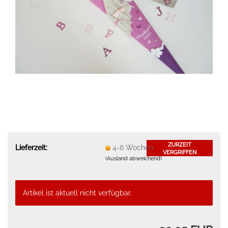
ZURZEIT
Lieferzeit:
4-6 Wochen
VERGRIFFEN
(Ausland abweichend)
Artikel ist aktuell nicht verfügbar.