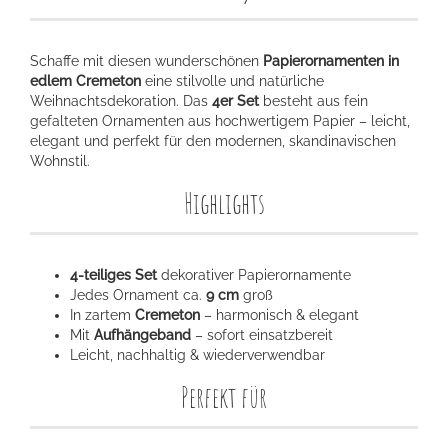
Schaffe mit diesen wunderschönen
Papierornamenten in
edlem Cremeton
eine stilvolle und natürliche
Weihnachtsdekoration. Das
4er Set
besteht aus fein
gefalteten Ornamenten aus hochwertigem Papier – leicht,
elegant und perfekt für den modernen, skandinavischen
Wohnstil.
Highlights
4-teiliges Set
dekorativer Papierornamente
Jedes Ornament ca.
9 cm
groß
In zartem
Cremeton
– harmonisch & elegant
Mit
Aufhängeband
– sofort einsatzbereit
Leicht, nachhaltig & wiederverwendbar
Perfekt für