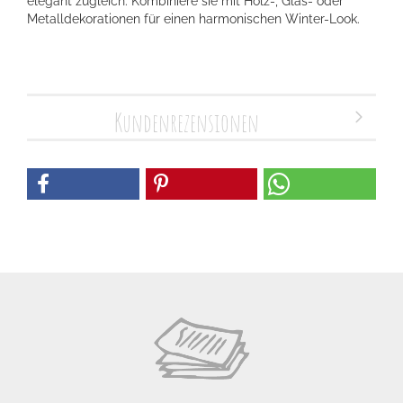
elegant zugleich. Kombiniere sie mit Holz-, Glas- oder
Metalldekorationen für einen harmonischen Winter-Look.
Kundenrezensionen