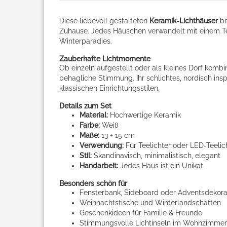
Diese liebevoll gestalteten
Keramik-Lichthäuser
br
Zuhause. Jedes Häuschen verwandelt mit einem Te
Winterparadies.
Zauberhafte Lichtmomente
Ob einzeln aufgestellt oder als kleines Dorf kombi
behagliche Stimmung. Ihr schlichtes, nordisch ins
klassischen Einrichtungsstilen.
Details zum Set
Material:
Hochwertige Keramik
Farbe:
Weiß
Maße:
13 + 15 cm
Verwendung:
Für Teelichter oder LED-Teelic
Stil:
Skandinavisch, minimalistisch, elegant
Handarbeit:
Jedes Haus ist ein Unikat
Besonders schön für
Fensterbank, Sideboard oder Adventsdekora
Weihnachtstische und Winterlandschaften
Geschenkideen für Familie & Freunde
Stimmungsvolle Lichtinseln im Wohnzimmer