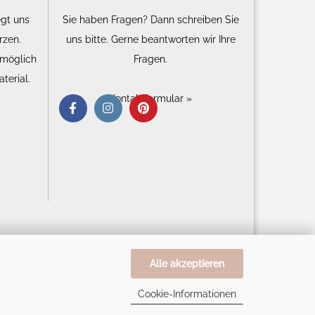
egt uns
Sie haben Fragen? Dann schreiben Sie
rzen.
uns bitte. Gerne beantworten wir Ihre
 möglich
Fragen.
terial.
Kontaktformular »
Alle akzeptieren
Cookie-Informationen