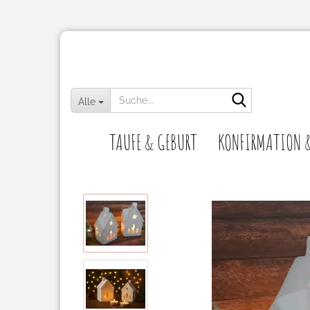
Suche...
Alle
TAUFE & GEBURT
KONFIRMATION 