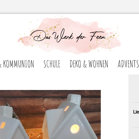
& KOMMUNION
SCHULE
DEKO & WOHNEN
ADVENTS
Lie