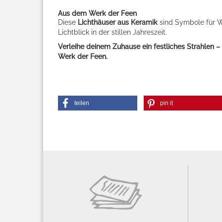
Aus dem Werk der Feen
Diese
Lichthäuser aus Keramik
sind Symbole für W
Lichtblick in der stillen Jahreszeit.
Verleihe deinem Zuhause ein festliches Strahlen 
Werk der Feen.
teilen
pin it