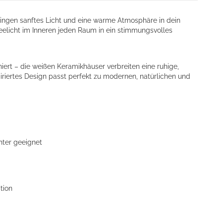
ingen sanftes Licht und eine warme Atmosphäre in dein
elicht im Inneren jeden Raum in ein stimmungsvolles
niert – die weißen Keramikhäuser verbreiten eine ruhige,
piriertes Design passt perfekt zu modernen, natürlichen und
hter geeignet
tion