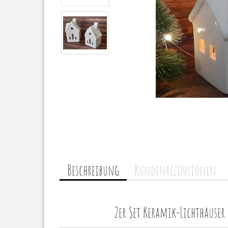
Beschreibung
Kundenrezensionen
2er Set Keramik-Lichthäuse