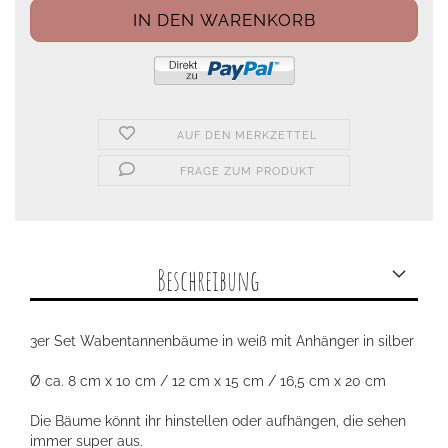
AUF DEN MERKZETTEL
FRAGE ZUM PRODUKT
Beschreibung
3er Set Wabentannenbäume in weiß mit Anhänger in silber
Ø ca. 8 cm x 10 cm / 12 cm x 15 cm / 16,5 cm x 20 cm
Die Bäume könnt ihr hinstellen oder aufhängen, die sehen
immer super aus.