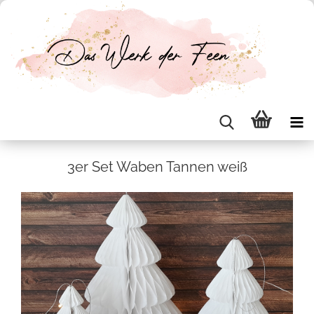
3er Set Waben Tan­nen weiß