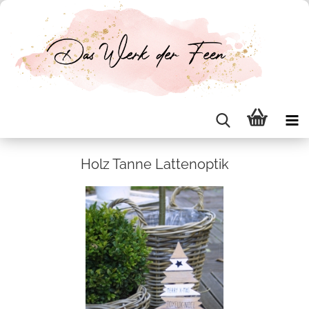
Holz Tanne Lat­ten­op­tik