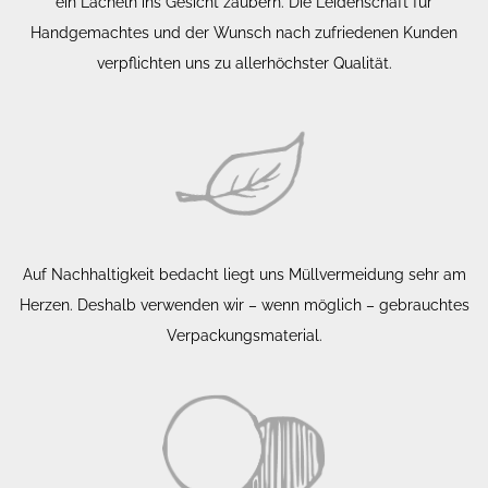
ein Lächeln ins Gesicht zaubern. Die Leidenschaft für
Handgemachtes und der Wunsch nach zufriedenen Kunden
verpflichten uns zu allerhöchster Qualität.
Auf Nachhaltigkeit bedacht liegt uns Müllvermeidung sehr am
Herzen. Deshalb verwenden wir – wenn möglich – gebrauchtes
Verpackungsmaterial.